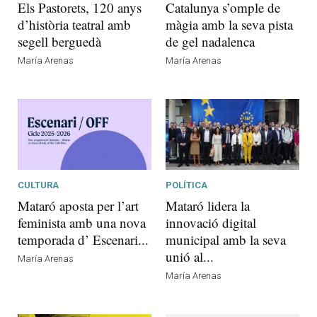
Els Pastorets, 120 anys
Catalunya s’omple de
d’història teatral amb
màgia amb la seva pista
segell berguedà
de gel nadalenca
María Arenas
María Arenas
CULTURA
POLÍTICA
Mataró aposta per l’art
Mataró lidera la
feminista amb una nova
innovació digital
temporada d’ Escenari...
municipal amb la seva
unió al...
María Arenas
María Arenas