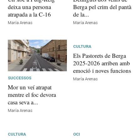
deixa una persona
Berga pel crim del pantà
atrapada a la C-16
de la...
María Arenas
María Arenas
CULTURA
Els Pastorets de Berga
2025-2026 arriben amb
emoció i noves funcions
SUCCESSOS
María Arenas
Mor un veí atrapat
mentre el foc devora
casa seva a...
María Arenas
CULTURA
OCI