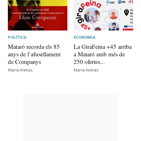
POLÍTICA
ECONOMIA
Mataró recorda els 85
La GiraFeina +45 arriba
anys de l’afusellament
a Mataró amb més de
de Companys
250 ofertes...
María Arenas
María Arenas