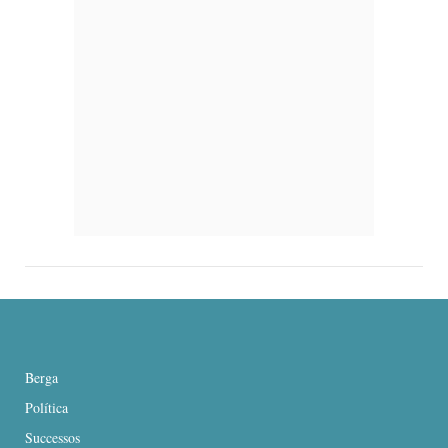
Berga
Política
Successos