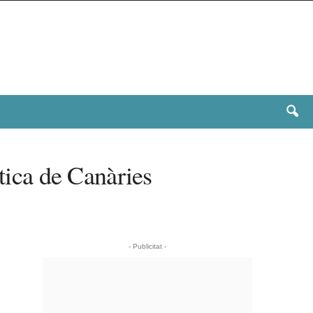
stica de Canàries
- Publicitat -