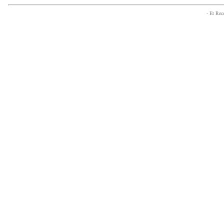
- Et Re