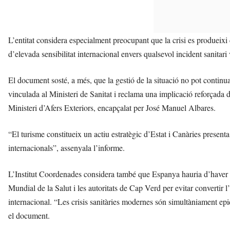
L’entitat considera especialment preocupant que la crisi es produeixi 
d’elevada sensibilitat internacional envers qualsevol incident sanitari 
El document sosté, a més, que la gestió de la situació no pot contin
vinculada al Ministeri de Sanitat i reclama una implicació reforçada de
Ministeri d’Afers Exteriors, encapçalat per José Manuel Albares.
“El turisme constitueix un actiu estratègic d’Estat i Canàries presenta
internacionals”, assenyala l’informe.
L’Institut Coordenades considera també que Espanya hauria d’haver e
Mundial de la Salut i les autoritats de Cap Verd per evitar convertir l
internacional. “Les crisis sanitàries modernes són simultàniament e
el document.