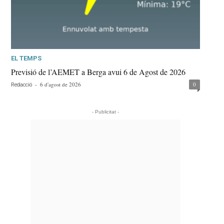
EL TEMPS
Previsió de l’AEMET a Berga avui 6 de Agost de 2026
-
6 d'agost de 2026
0
Redacció
- Publicitat -