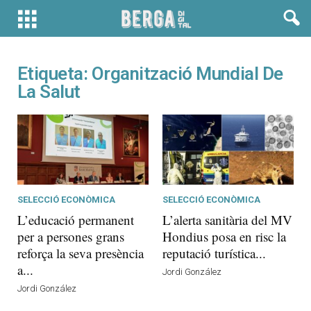
Etiqueta: Organització Mundial De
La Salut
SELECCIÓ ECONÒMICA
SELECCIÓ ECONÒMICA
L’educació permanent
L’alerta sanitària del MV
per a persones grans
Hondius posa en risc la
reforça la seva presència
reputació turística...
a...
Jordi González
Jordi González