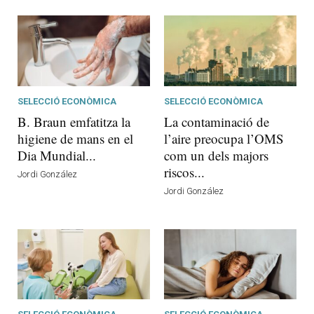
SELECCIÓ ECONÒMICA
SELECCIÓ ECONÒMICA
B. Braun emfatitza la
La contaminació de
higiene de mans en el
l’aire preocupa l’OMS
Dia Mundial...
com un dels majors
riscos...
Jordi González
Jordi González