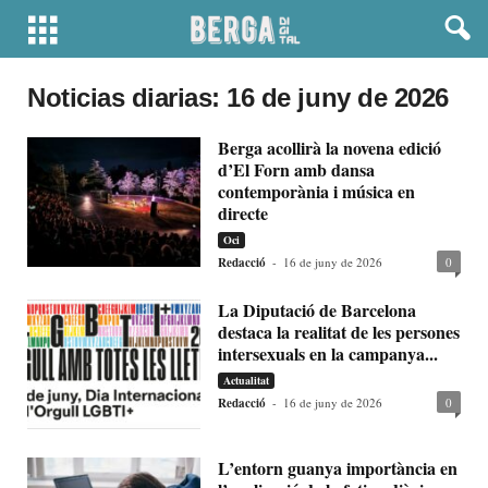
Noticias diarias: 16 de juny de 2026
Berga acollirà la novena edició
d’El Forn amb dansa
contemporània i música en
directe
Oci
Redacció
-
16 de juny de 2026
0
La Diputació de Barcelona
destaca la realitat de les persones
intersexuals en la campanya...
Actualitat
Redacció
-
16 de juny de 2026
0
L’entorn guanya importància en