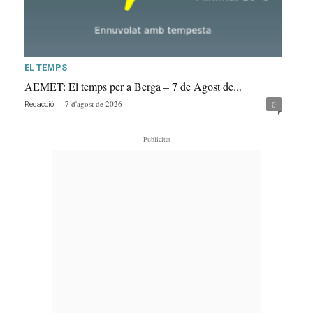
EL TEMPS
AEMET: El temps per a Berga – 7 de Agost de...
-
7 d'agost de 2026
0
Redacció
- Publicitat -