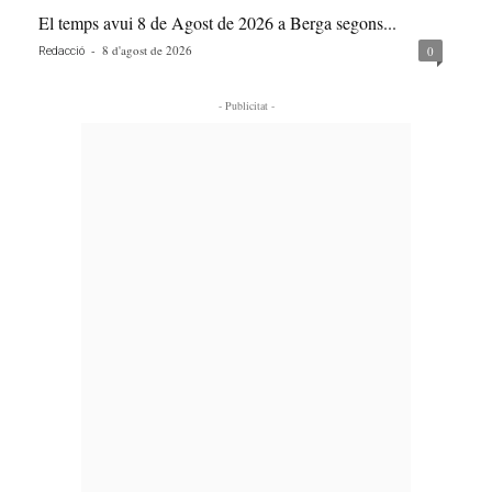
El temps avui 8 de Agost de 2026 a Berga segons...
-
8 d'agost de 2026
0
Redacció
- Publicitat -