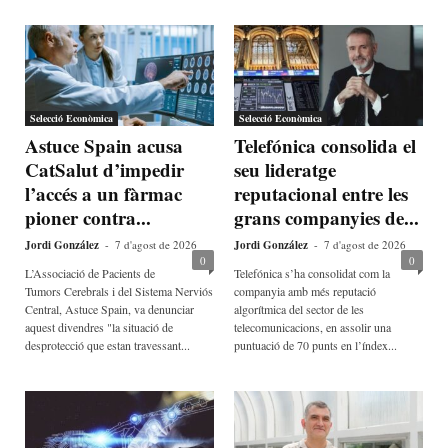
Selecció Econòmica
Selecció Econòmica
Astuce Spain acusa
Telefónica consolida el
CatSalut d’impedir
seu lideratge
l’accés a un fàrmac
reputacional entre les
pioner contra...
grans companyies de...
Jordi González
-
7 d'agost de 2026
Jordi González
-
7 d'agost de 2026
0
0
L’Associació de Pacients de
Telefónica s’ha consolidat com la
Tumors Cerebrals i del Sistema Nerviós
companyia amb més reputació
Central, Astuce Spain, va denunciar
algorítmica del sector de les
aquest divendres "la situació de
telecomunicacions, en assolir una
desprotecció que estan travessant...
puntuació de 70 punts en l’índex...