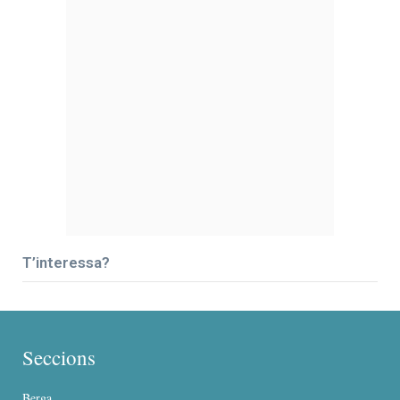
T’interessa?
Seccions
Berga